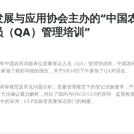
发展与应用协会主办的“中国
（QA）管理培训”
年中国农药试验单位质量保证人员（
QA
）管理培训班。中国农
专家做了精彩详细的报告，并于
9
月
10
日下午参加了
QA
对话会。
评审规范及常见问题分析；质量管理规范下的登记试验要求；产
析方法确认重点解析；对比了国内与
OECD GLP
的异同、监督检
统中的应用；
GLP
实验室质量保证部门的构建。