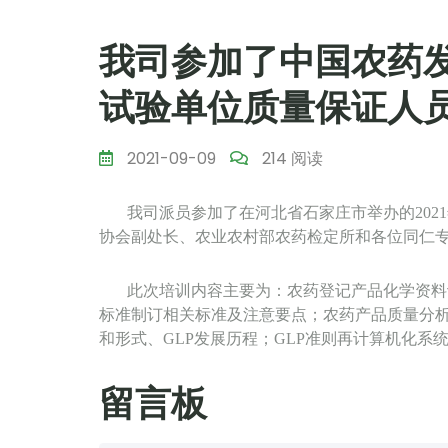
我司参加了中国农药
试验单位质量保证人员
2021-09-09
214 阅读
我司派员参加了在河北省石家庄市举办的
2021
协会副处长、农业农村部农药检定所和各位同仁
此次培训内容主要为：农药登记产品化学资料
标准制订相关标准及注意要点；农药产品质量分
和形式、
GLP
发展历程；
GLP
准则再计算机化系
留言板