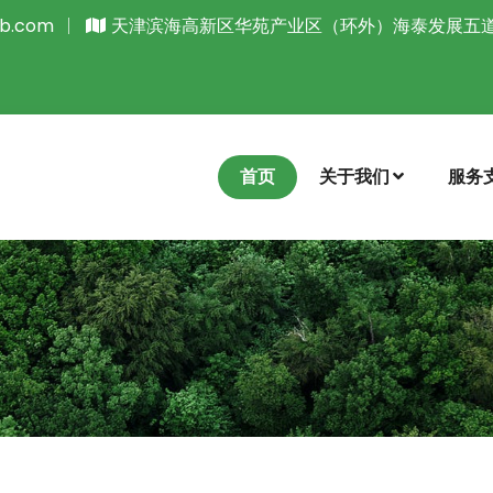
ab.com
天津滨海高新区华苑产业区（环外）海泰发展五道1
首页
关于我们
服务